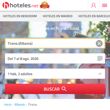
HOTELES EN BENIDORM
HOTELES EN MADRID
HOTELES EN BARCEL
23
Hoteles en Tirana Ciudad
BUSCAR
Inicio
Albania
Tirana