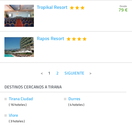
Tropikal Resort
Desde
79 €
Rapos Resort
1
2
SIGUIENTE
DESTINOS CERCANOS A TIRANA
Tirana Ciudad
Durres
( 16 hoteles )
( 4 hoteles )
Vlore
( 3 hoteles )