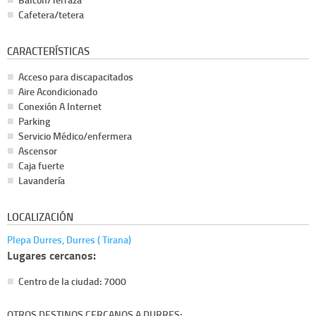
Cafetera/tetera
CARACTERÍSTICAS
Acceso para discapacitados
Aire Acondicionado
Conexión A Internet
Parking
Servicio Médico/enfermera
Ascensor
Caja fuerte
Lavandería
LOCALIZACIÓN
Plepa Durres, Durres ( Tirana)
Lugares cercanos:
Centro de la ciudad: 7000
OTROS DESTINOS CERCANOS A DURRES: