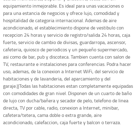
equipamiento inmejorable. Es ideal para unas vacaciones o
para una estancia de negocios y ofrece lujo, comodidad y
hospitalidad de categoria internacional. Ademas de aire
acondicionado, el establecimiento dispone de vestibulo con
recepcion 24 horas y servicio de registro/salida 24 horas, caja
fuerte, servicio de cambio de divisas, guardarropa, ascensor,
cafeteria, quiosco de periodicos y un pequeño supermercado,
asi como de bar, pub y discoteca. Tambien cuenta con salon de
TV, restaurante e instalaciones para conferencias. Podra hacer
uso, ademas, de la conexion a Internet WiFi, del servicio de
habitaciones y de lavanderia, del aparcamiento y del
garaje.||Todas las habitaciones estan completamente equipadas
con comodidades de gran nivel. Disponen de un cuarto de baño
de lujo con ducha/bañera y secador de pelo, telefono de linea
directa, TV por cable, radio, conexion a Internet, minibar,
cafetera/tetera, cama doble o extra grande, aire
acondicionado, calefaccion, caja fuerte y balcon o terraza.