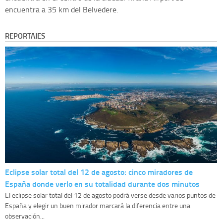
encuentra a 35 km del Belvedere.
REPORTAJES
Eclipse solar total del 12 de agosto: cinco miradores de
España donde verlo en su totalidad durante dos minutos
El eclipse solar total del 12 de agosto podrá verse desde varios puntos de
España y elegir un buen mirador marcará la diferencia entre una
observación...