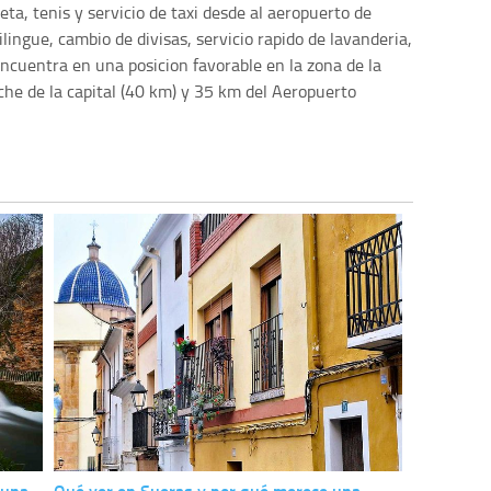
eta, tenis y servicio de taxi desde al aeropuerto de
lingue, cambio de divisas, servicio rapido de lavanderia,
encuentra en una posicion favorable en la zona de la
che de la capital (40 km) y 35 km del Aeropuerto
 una
Qué ver en Sueras y por qué merece una