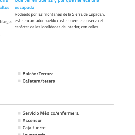
altos
escapada
Rodeado por las montañas de la Sierra de Espadán,
este encantador pueblo castellonense conserva el
y Burgos
carácter de las localidades de interior, con calles...
.
Balcón/Terraza
Cafetera/tetera
Servicio Médico/enfermera
Ascensor
Caja fuerte
Lavandería