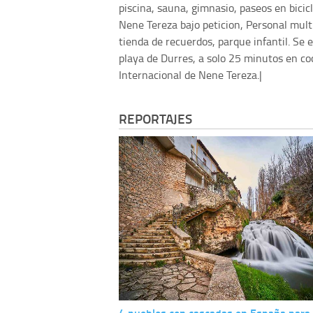
piscina, sauna, gimnasio, paseos en bicicl
Nene Tereza bajo peticion, Personal multi
tienda de recuerdos, parque infantil. Se 
playa de Durres, a solo 25 minutos en co
Internacional de Nene Tereza.|
REPORTAJES
4 pueblos con cascadas en España para