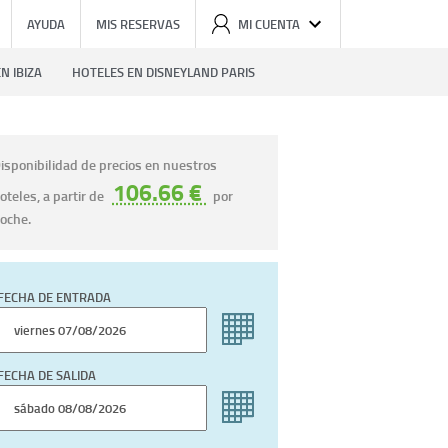
AYUDA
MIS RESERVAS
MI CUENTA
N IBIZA
HOTELES EN DISNEYLAND PARIS
isponibilidad de precios en nuestros
106.66 €
oteles, a partir de
por
oche.
FECHA DE ENTRADA
FECHA DE SALIDA