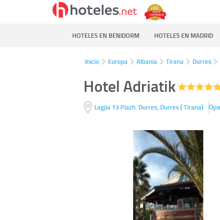
HOTELES EN BENIDORM
HOTELES EN MADRID
Inicio
Europa
Albania
Tirana
Durres
Hotel Adriatik
(
)
Opi
Lagjia 13 Plazh. Durres,
Durres
Tirana