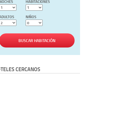
NOCHES
HABITACIONES
ADULTOS
NIÑOS
BUSCAR HABITACIÓN
TELES CERCANOS