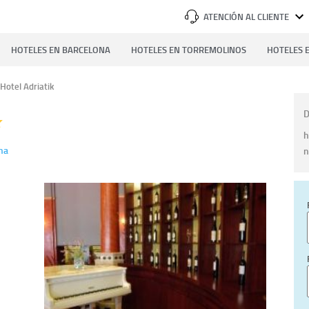
ATENCIÓN AL CLIENTE
HOTELES EN BARCELONA
HOTELES EN TORREMOLINOS
HOTELES E
Hotel Adriatik
D
h
na
n